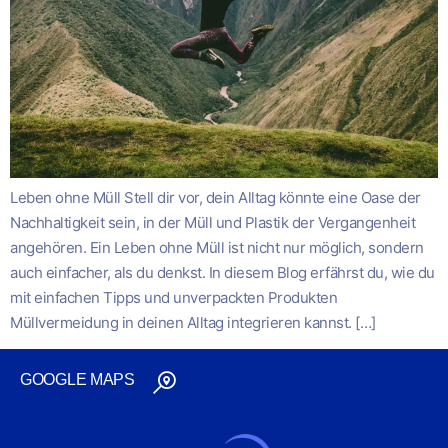
Leben ohne Müll Stell dir vor, dein Alltag könnte eine Oase der
Nachhaltigkeit sein, in der Müll und Plastik der Vergangenheit
angehören. Ein Leben ohne Müll ist nicht nur möglich, sondern
auch einfacher, als du denkst. In diesem Blog erfährst du, wie du
mit einfachen Tipps und unverpackten Produkten
Müllvermeidung in deinen Alltag integrieren kannst. […]
GOOGLE MAPS