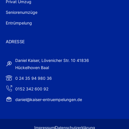
Privat Umzug
Seniorenumzüge
Entrümpelung
ADRESSE
Daniel Kaiser, Lövenicher Str. 10 41836
Hückelhoven Baal
0 24 35 94 980 36
0152 342 600 92
daniel@kaiser-entruempelungen.de
Impressum
Datenschutzerklärung