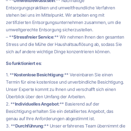
– **
Umweltbewusstsein
:** Nachhaltige
Entsorgungspraktiken und umweltfreundliche Verfahren
stehen bei uns im Mittelpunkt. Wir arbeiten eng mit
zertifizierten Entsorgungsunternehmen zusammen, um die
umweltgerechte Entsorgung sicherzustellen.
– **
Stressfreier Service
:** Wir nehmen Ihnen den gesamten
Stress und die Mühe der Haushaltsauflösung ab, sodass Sie
sich auf andere wichtige Dinge konzentrieren können.
So funktioniert es
:
1. **
Kostenlose Besichtigung
:** Vereinbaren Sie einen
Termin für eine kostenlose und unverbindliche Besichtigung.
Unser Experte kommt zu Ihnen und verschafft sich einen
Überblick über den Umfang der Arbeiten.
2. **
Individuelles Angebot
:** Basierend auf der
Besichtigung erhalten Sie ein detailliertes Angebot, das
genau auf Ihre Anforderungen abgestimmt ist.
3. **
Durchführung
:** Unser erfahrenes Team übernimmt die