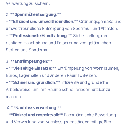
Verwertung zu sichern.
2. **
Sperrmüllentsorgung
:**
– **
Effizient und umweltfreundlich
:** Ordnungsgemäße und
umweltfreundliche Entsorgung von Sperrmüll und Altlasten.
– **
Professionelle Handhabung
:** Sicherstellung der
richtigen Handhabung und Entsorgung von gefährlichen
Stoffen und Sondermüll.
3. *
*Entrümpelungen
:**
– **
Vielseitige Einsätze
:** Entrümpelung von Wohnräumen,
Büros, Lagerhallen und anderen Räumlichkeiten.
– **
Schnell und gründlich
:** Effiziente und gründliche
Arbeitsweise, um Ihre Räume schnell wieder nutzbar zu
machen.
4. **
Nachlassverwertung
:**
– **
Diskret und respektvoll:
** Fachmännische Bewertung
und Verwertung von Nachlassgegenständen mit größter