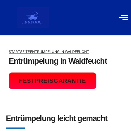
Gewerblich
Kontakt
STARTSEITE
ENTRÜMPELUNG IN WALDFEUCHT
Entrümpelung in Waldfeucht
FESTPREISGARANTIE
Entrümpelung leicht gemacht