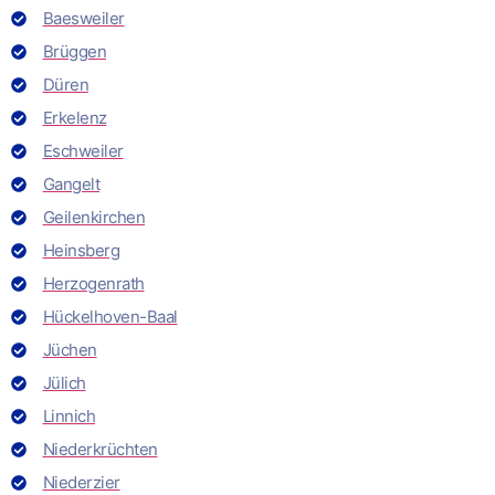
Baesweiler
Brüggen
Düren
Erkelenz
Eschweiler
Gangelt
Geilenkirchen
Heinsberg
Herzogenrath
Hückelhoven-Baal
Jüchen
Jülich
Linnich
Niederkrüchten
Niederzier