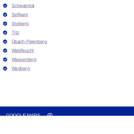
Schwalmtal
Selfkant
Stolberg
Titz
Übach-Palenberg
Waldfeucht
Wassenberg
Wegberg
GOOGLE MAPS