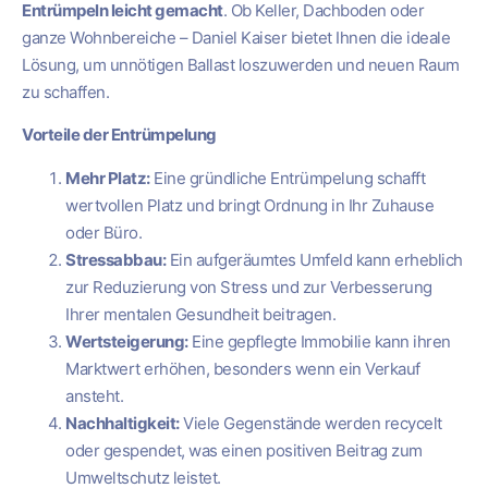
Entrümpeln leicht gemacht
. Ob Keller, Dachboden oder
ganze Wohnbereiche – Daniel Kaiser bietet Ihnen die ideale
Lösung, um unnötigen Ballast loszuwerden und neuen Raum
zu schaffen.
Vorteile der Entrümpelung
Mehr Platz:
Eine gründliche Entrümpelung schafft
wertvollen Platz und bringt Ordnung in Ihr Zuhause
oder Büro.
Stressabbau:
Ein aufgeräumtes Umfeld kann erheblich
zur Reduzierung von Stress und zur Verbesserung
Ihrer mentalen Gesundheit beitragen.
Wertsteigerung:
Eine gepflegte Immobilie kann ihren
Marktwert erhöhen, besonders wenn ein Verkauf
ansteht.
Nachhaltigkeit:
Viele Gegenstände werden recycelt
oder gespendet, was einen positiven Beitrag zum
Umweltschutz leistet.