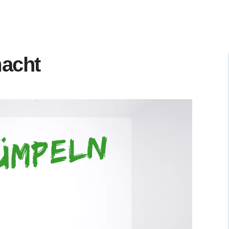
macht