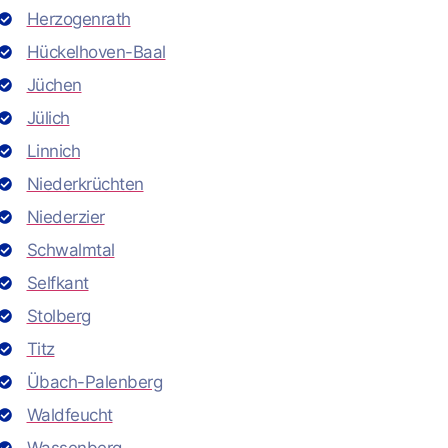
Herzogenrath
Hückelhoven-Baal
Jüchen
Jülich
Linnich
Niederkrüchten
Niederzier
Schwalmtal
Selfkant
Stolberg
Titz
Übach-Palenberg
Waldfeucht