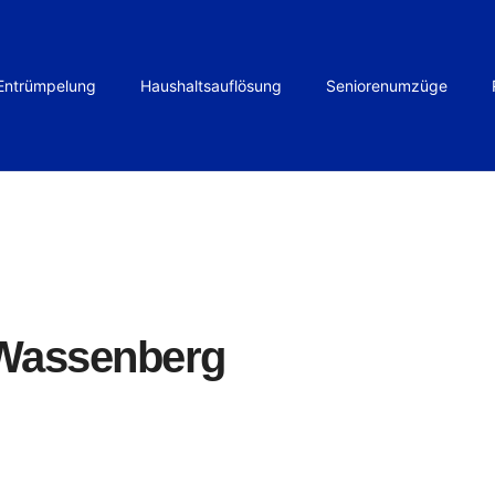
Entrümpelung
Haushaltsauflösung
Seniorenumzüge
Wassenberg