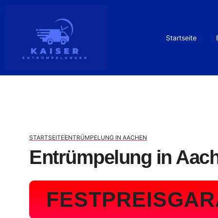
Startseite
STARTSEITE
ENTRÜMPELUNG IN AACHEN
Entrümpelung in Aac
FESTPREISGAR