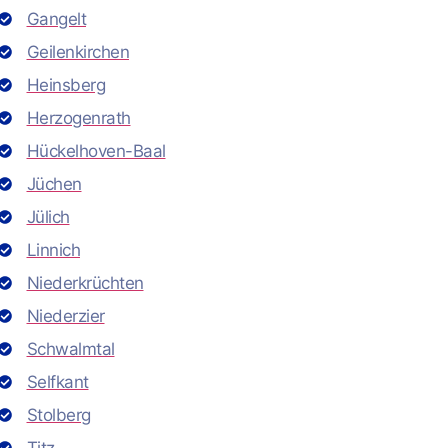
Gangelt
Geilenkirchen
Heinsberg
Herzogenrath
Hückelhoven-Baal
Jüchen
Jülich
Linnich
Niederkrüchten
Niederzier
Schwalmtal
Selfkant
Stolberg