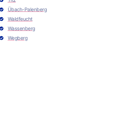
Titz
Übach-Palenberg
Waldfeucht
Wassenberg
Wegberg