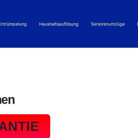
Entrümpelung
Haushaltsauflösung
Seniorenumzüge
hen
ANTIE