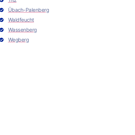
Titz
Übach-Palenberg
Waldfeucht
Wassenberg
Wegberg