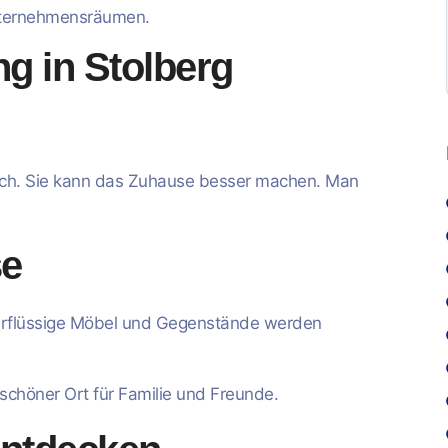
Unternehmensräumen.
g in Stolberg
 sich. Sie kann das Zuhause besser machen. Man
se
erflüssige Möbel und Gegenstände werden
 schöner Ort für Familie und Freunde.