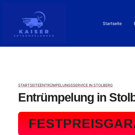
Startseite
STARTSEITE
ENTRÜMPELUNGSSERVICE IN STOLBERG
Entrümpelung in Stol
FESTPREISGAR