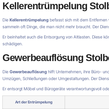
Kellerentrümpelung Stol
Die
Kellerentrümpelung
befasst sich mit dem Entfernen
sammeln oft Dinge, die man nicht mehr braucht. Der Diens
Er beinhaltet auch die Entsorgung von Altlasten. Diese 
schädigen.
Gewerbeauflösung Stolb
Die
Gewerbeauflösung
hilft Unternehmen, ihre Büro- un
Umzügen, Schließungen oder Umgestaltungen. Der Dienst s
Er entsorgt Möbel und Bürogeräte verantwortungsvoll od
Art der Entrümpelung