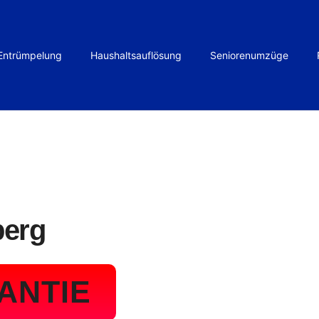
Entrümpelung
Haushaltsauflösung
Seniorenumzüge
berg
ANTIE