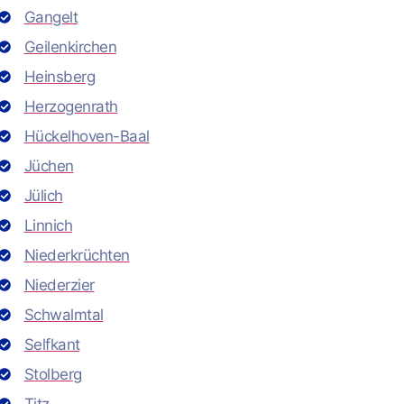
Gangelt
Geilenkirchen
Heinsberg
Herzogenrath
Hückelhoven-Baal
Jüchen
Jülich
Linnich
Niederkrüchten
Niederzier
Schwalmtal
Selfkant
Stolberg