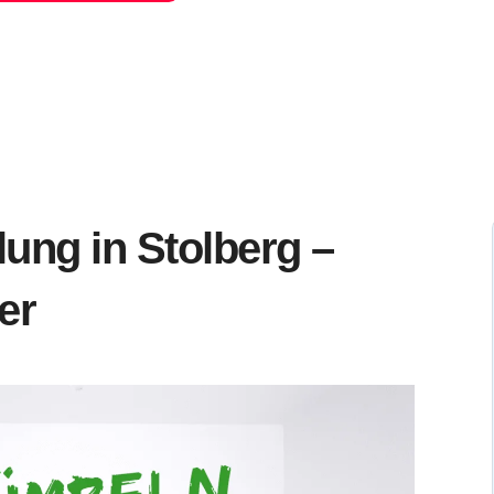
ung in Stolberg –
er