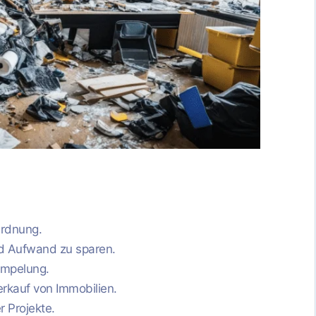
Ordnung.
nd Aufwand zu sparen.
rümpelung.
rkauf von Immobilien.
r Projekte.