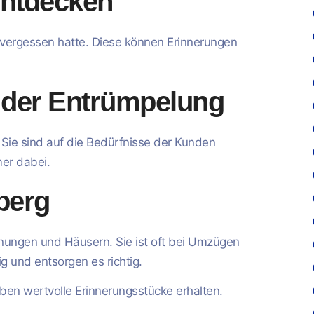
entdecken
 vergessen hatte. Diese können Erinnerungen
 der Entrümpelung
 Sie sind auf die Bedürfnisse der Kunden
mer dabei.
berg
ngen und Häusern. Sie ist oft bei Umzügen
ig und entsorgen es richtig.
en wertvolle Erinnerungsstücke erhalten.