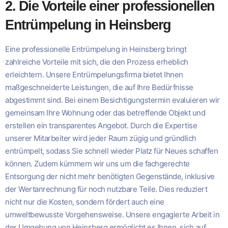
2. Die Vorteile einer professionellen
Entrümpelung in Heinsberg
Eine professionelle Entrümpelung in Heinsberg bringt
zahlreiche Vorteile mit sich, die den Prozess erheblich
erleichtern. Unsere Entrümpelungsfirma bietet Ihnen
maßgeschneiderte Leistungen, die auf Ihre Bedürfnisse
abgestimmt sind. Bei einem Besichtigungstermin evaluieren wir
gemeinsam Ihre Wohnung oder das betreffende Objekt und
erstellen ein transparentes Angebot. Durch die Expertise
unserer Mitarbeiter wird jeder Raum zügig und gründlich
entrümpelt, sodass Sie schnell wieder Platz für Neues schaffen
können. Zudem kümmern wir uns um die fachgerechte
Entsorgung der nicht mehr benötigten Gegenstände, inklusive
der Wertanrechnung für noch nutzbare Teile. Dies reduziert
nicht nur die Kosten, sondern fördert auch eine
umweltbewusste Vorgehensweise. Unsere engagierte Arbeit in
der Umgebung von Heinsberg ermöglicht es Ihnen, sich auf