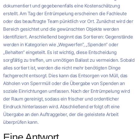
dokumentiert und gegebenenfalls eine Kostenschätzung
erstellt. Am Tag der Entrümpelung erscheinen die Fachleute
oder das beauftragte Team pünktlich vor Ort. Zunächst wird der
Bereich gesichtet und die gewünschten Objekte werden
identifiziert. Anschließend beginnt das Sortieren: Gegenstände
werden in Kategorien wie „Wegwerfen“, „Spenden“ oder
„Behalten“ eingeteilt. Es ist wichtig, diese Entscheidung
sorgfältig zu treffen, um unnötigen Ballast zu vermeiden. Sobald
alles sortiert ist, werden die nicht mehr benötigten Dinge
fachgerecht entsorgt. Dies kann das Entsorgen von Müll, das
Abholen von Sperrmüll oder die Übergabe von Spenden an
soziale Einrichtungen umfassen. Nach der Entrümpelung wird
der Raum gereinigt, sodass ein frischer und ordentlicher
Eindruck hinterlassen wird. Abschließend erfolgt oft eine
Übergabe an den Auftraggeber, der die geleistete Arbeit
überprüfen kann.
Eine Antwort