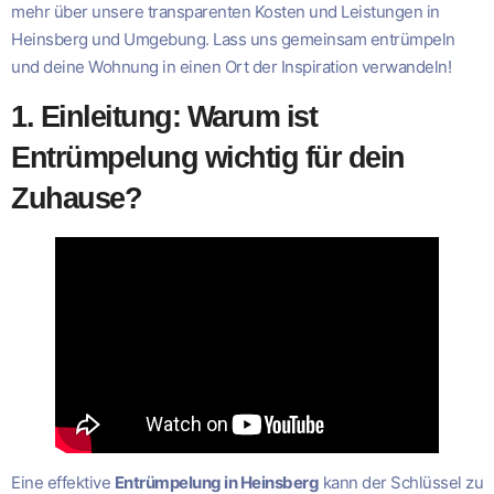
mehr über unsere transparenten Kosten und Leistungen in
Heinsberg und Umgebung. Lass uns gemeinsam entrümpeln
und deine Wohnung in einen Ort der Inspiration verwandeln!
1. Einleitung: Warum ist
Entrümpelung wichtig für dein
Zuhause?
Eine effektive
Entrümpelung in Heinsberg
kann der Schlüssel zu