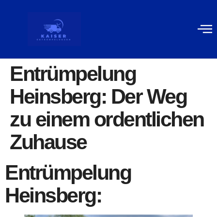
Gewerblich
Kontakt
Entrümpelung
Heinsberg: Der Weg
zu einem ordentlichen
Zuhause
Entrümpelung
Heinsberg: