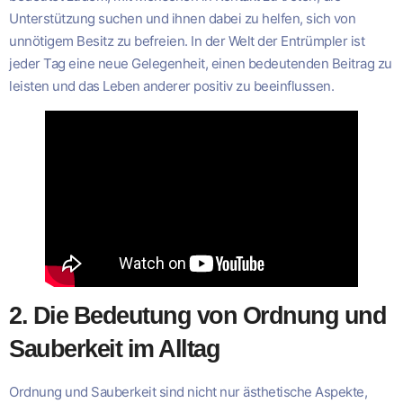
Unterstützung suchen und ihnen dabei zu helfen, sich von
unnötigem Besitz zu befreien. In der Welt der Entrümpler ist
jeder Tag eine neue Gelegenheit, einen bedeutenden Beitrag zu
leisten und das Leben anderer positiv zu beeinflussen.
2. Die Bedeutung von Ordnung und
Sauberkeit im Alltag
Ordnung und Sauberkeit sind nicht nur ästhetische Aspekte,