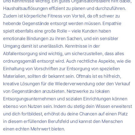
und Kenntnisse wichtig. Ein gutes Organisationstalent hilft dabei,
Haushaltsauflösungen effizient zu planen und durchzuführen.
Zudem ist körperliche Fitness von Vorteil, da oft schwer zu
hebende Gegenstände entsorgt werden müssen. Empathie
spielt ebenfalls eine große Rolle – viele Kunden haben
emotionale Bindungen zu ihren Sachen, und ein sensibler
Umgang damit ist unerlässlich. Kenntnisse in der
Abfallentsorgung sind wichtig, um sicherzustellen, dass alles
ordnungsgemäß entsorgt wird. Auch rechtliche Aspekte, wie die
Einhaltung von Vorschriften zur Entsorgung von speziellen
Materialien, sollten dir bekannt sein. Oftmals ist es hilfreich,
kreative Lösungen für die Wiederverwendung oder den Verkauf
von Gegenständen anzubieten. Netzwerke zu lokalen
Entsorgungsunternehmen und sozialen Einrichtungen können
ebenso von Nutzen sein. Indem du stetig dein Wissen erweiterst
und dich fortbildest, erhöhst du deine Chancen auf einen Platz
in diesem erfüllenden Berufsfeld und kannst den Menschen
einen echten Mehrwert bieten.