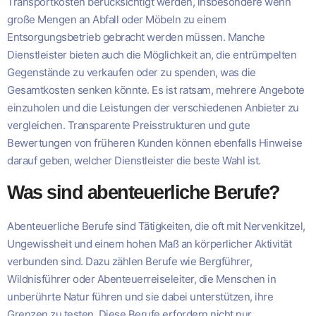
Transportkosten berücksichtigt werden, insbesondere wenn
große Mengen an Abfall oder Möbeln zu einem
Entsorgungsbetrieb gebracht werden müssen. Manche
Dienstleister bieten auch die Möglichkeit an, die entrümpelten
Gegenstände zu verkaufen oder zu spenden, was die
Gesamtkosten senken könnte. Es ist ratsam, mehrere Angebote
einzuholen und die Leistungen der verschiedenen Anbieter zu
vergleichen. Transparente Preisstrukturen und gute
Bewertungen von früheren Kunden können ebenfalls Hinweise
darauf geben, welcher Dienstleister die beste Wahl ist.
Was sind abenteuerliche Berufe?
Abenteuerliche Berufe sind Tätigkeiten, die oft mit Nervenkitzel,
Ungewissheit und einem hohen Maß an körperlicher Aktivität
verbunden sind. Dazu zählen Berufe wie Bergführer,
Wildnisführer oder Abenteuerreiseleiter, die Menschen in
unberührte Natur führen und sie dabei unterstützen, ihre
Grenzen zu testen. Diese Berufe erfordern nicht nur