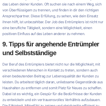
das Leben deiner Kunden. Oft suchen sie nach einem Weg, sich
von Überflüssigem zu trennen, und finden in dir den richtigen
Ansprechpartner. Diese Erfüllung, zu sehen, wie dein Einsatz
ihnen hilft, ist unbezahlbar. Der Job des Entrümplers ist nicht nur
eine berufliche Tätigkeit, sondern eine Möglichkeit, einen
positiven Einfluss auf das Leben anderer zu nehmen.
9. Tipps für angehende Entrümpler
und Selbstständige
Der Beruf des Entrümplers bietet nicht nur die Möglichkeit, mit
verschiedenen Menschen in Kontakt zu treten, sondern auch
einen bedeutenden Beitrag zur Lebensqualität der Kunden zu
leisten. Du arbeitest täglich daran, unliebsame Gegenstände aus
Haushalten zu entfernen und somit Platz für Neues zu schaffen.
Dabei ist es wichtig, ein Gespür für die Bedürfnisse der Kunden
zu entwickeln und ein vertrauensvolles Verhältnis aufzubauen.
Die Fähigkeit, Mitgefühl zu zeigen und gleichzeitig effizient zu