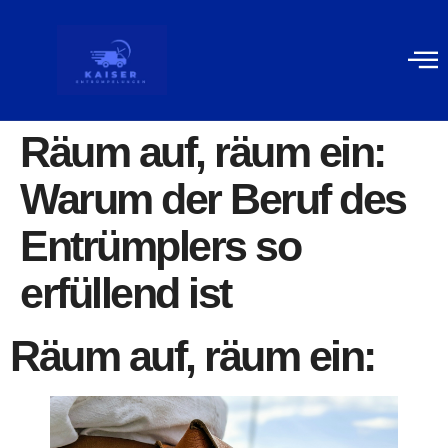
Gewerblich
Kontakt
Räum auf, räum ein:
Warum der Beruf des
Entrümplers so
erfüllend ist
Räum auf, räum ein: