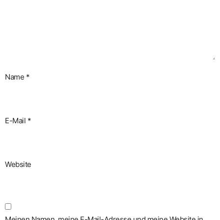
Name
*
E-Mail
*
Website
Meinen Namen, meine E-Mail-Adresse und meine Website in