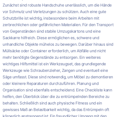
Zunächst sind robuste Handschuhe unerlässlich, um die Hände
vor Schmutz und Verletzungen zu schützen. Auch eine gute
Schutzbrille ist wichtig, insbesondere beim Arbeiten mit
zerbrechlichen oder gefährlichen Materialien. Für den Transport
von Gegenständen sind stabile Umzugskartons und eine
Sackkarre hilfreich. Diese ermöglichen es, schwere und
unhandliche Objekte mühelos zu bewegen. Darüber hinaus sind
Müllsäcke oder Container erforderlich, um Abfälle und nicht
mehr benötigte Gegenstände zu entsorgen. Ein weiteres
wichtiges Hilfsmittel ist ein Werkzeugset, das grundlegende
Werkzeuge wie Schraubenzieher, Zangen und eventuell eine
Säge umfasst. Diese sind notwendig, um Möbel zu demontieren
oder kleinere Reparaturen durchzuführen. Planung und
Organisation sind ebenfalls entscheidend. Eine Checkliste kann
helfen, den Überblick über die zu entrümpelnden Bereiche zu
behalten. Schließlich sind auch physische Fitness und ein
gewisses Maß an Belastbarkeit wichtig, da das Entrümpeln oft
körperlich anstrengend ist. Ein freundlicher Umgang mit den