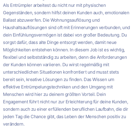
Als Entrümpler arbeitest du nicht nur mit physischen
Gegenständen, sondern hilfst deinen Kunden auch, emotionalen
Ballast abzuwerfen. Die Wohnungsauflösung und
Haushaltsauflösungen sind oft mit Erinnerungen verbunden, und
dein Einfühlungsvermögen ist dabei von großer Bedeutung. Du
sorgst dafür, dass alte Dinge entsorgt werden, damit neue
Möglichkeiten entstehen können. In diesem Job ist es wichtig,
flexibel und selbstständig zu arbeiten, denn die Anforderungen
der Kunden können variieren. Du wirst regelmäßig mit
unterschiedlichen Situationen konfrontiert und musst stets
bereit sein, kreative Lösungen zu finden. Das Wissen um
effektive Entrümpelungstechniken und den Umgang mit
Menschen wird hier zu deinem größten Vorteil. Dein
Engagement führt nicht nur zur Erleichterung für deine Kunden,
sondern auch zu einer erfüllenden beruflichen Laufbahn, die dir
jeden Tag die Chance gibt, das Leben der Menschen positiv zu
verändern.