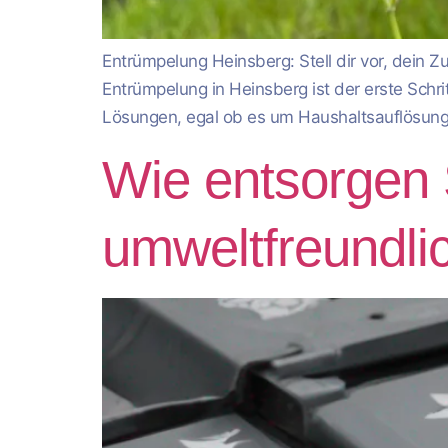
Entrümpelung Heinsberg: Stell dir vor, dein 
Entrümpelung in Heinsberg ist der erste Schri
Lösungen, egal ob es um Haushaltsauflösunge
Wie entsorgen S
umweltfreundli