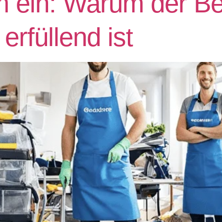
 ein: Warum der Be
erfüllend ist