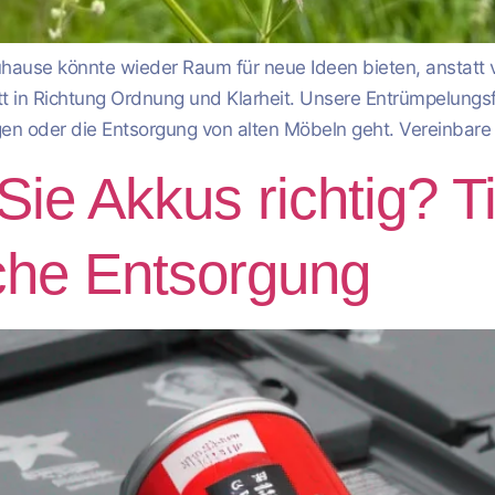
Zuhause könnte wieder Raum für neue Ideen bieten, anstatt
tt in Richtung Ordnung und Klarheit. Unsere Entrümpelungsfi
n oder die Entsorgung von alten Möbeln geht. Vereinbare
ie Akkus richtig? Ti
che Entsorgung