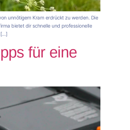
 von unnötigem Kram erdrückt zu werden. Die
rma bietet dir schnelle und professionelle
 […]
pps für eine