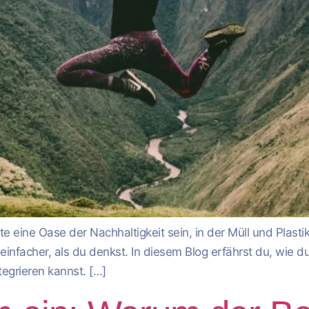
nnte eine Oase der Nachhaltigkeit sein, in der Müll und Plas
 einfacher, als du denkst. In diesem Blog erfährst du, wie 
egrieren kannst. […]