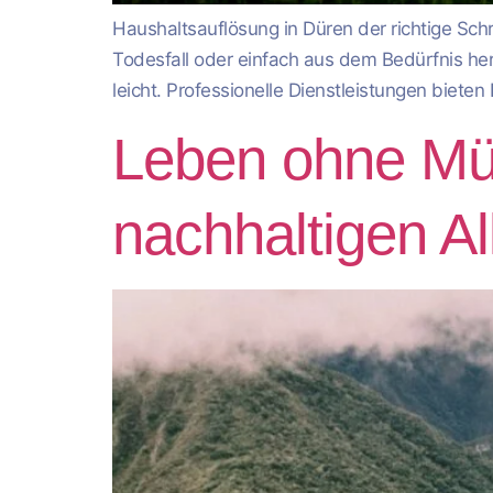
Haushaltsauflösung in Düren der richtige Sch
Todesfall oder einfach aus dem Bedürfnis her
leicht. Professionelle Dienstleistungen biete
Leben ohne Müll
nachhaltigen Al