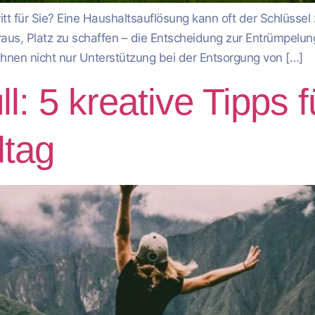
ritt für Sie? Eine Haushaltsauflösung kann oft der Schlüss
aus, Platz zu schaffen – die Entscheidung zur Entrümpelung
n Ihnen nicht nur Unterstützung bei der Entsorgung von […]
: 5 kreative Tipps f
ltag