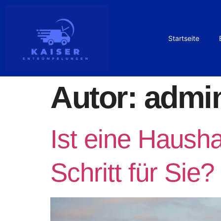
Startseite
Autor:
admi
Ist eine Hausha
Schritt für Sie?