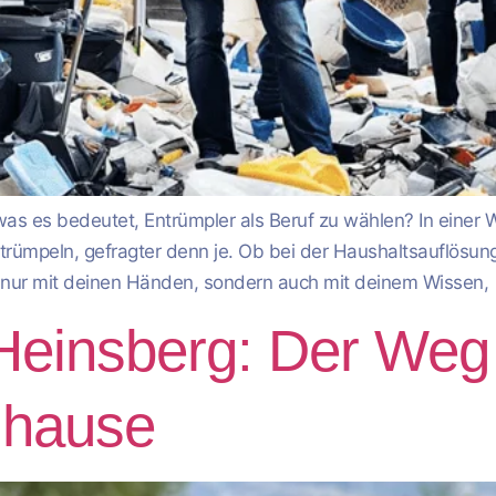
was es bedeutet, Entrümpler als Beruf zu wählen? In einer 
trümpeln, gefragter denn je. Ob bei der Haushaltsauflösu
t nur mit deinen Händen, sondern auch mit deinem Wissen, 
Heinsberg: Der Weg
uhause