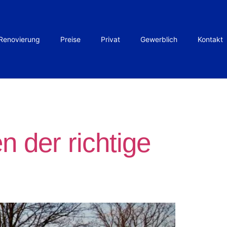
Renovierung
Preise
Privat
Gewerblich
Kontakt
n der richtige