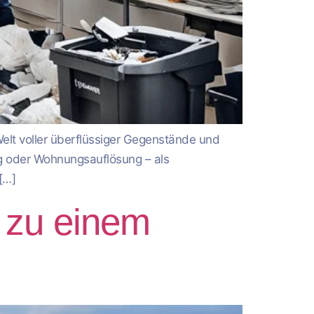
Welt voller überflüssiger Gegenstände und
ng oder Wohnungsauflösung – als
[…]
 zu einem