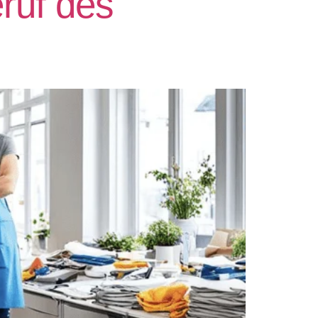
ruf des